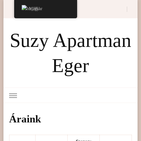
Magyar
Suzy Apartman
Eger
Áraink