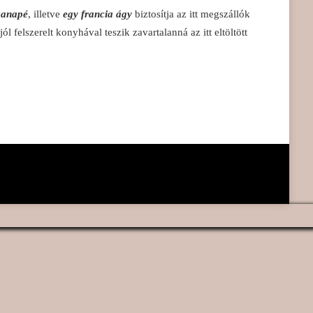
kanapé
, illetve
egy francia ágy
biztosítja az itt megszállók
jól felszerelt konyhával teszik zavartalanná az itt eltöltött