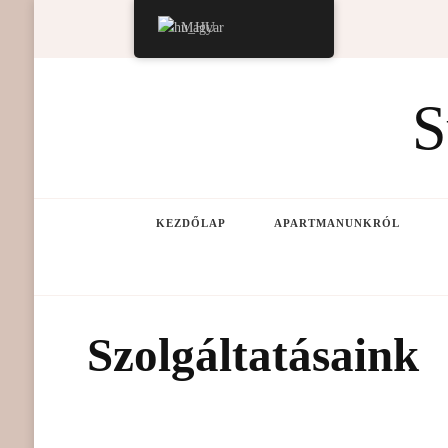
Magyar
S
KEZDŐLAP
APARTMANUNKRÓL
Szolgáltatásaink