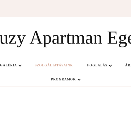
uzy Apartman Eg
GALÉRIA
SZOLGÁLTATÁSAINK
FOGLALÁS
ÁR
PROGRAMOK