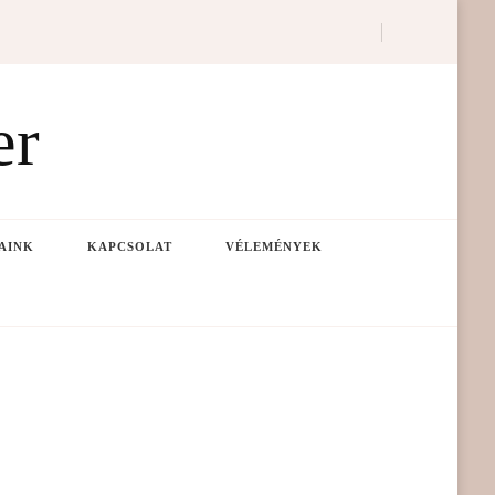
er
AINK
KAPCSOLAT
VÉLEMÉNYEK