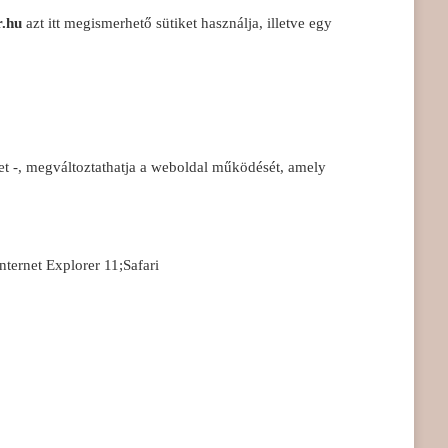
r.hu
azt itt megismerhető sütiket használja, illetve egy
het -, megváltoztathatja a weboldal működését, amely
nternet Explorer 11;Safari