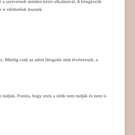
ző a szervernek minden kérés alkalmával. A böngészők
n is elérhetőek lesznek.
 Mindig csak az adott látogatás alatt érvényesek, a
i tudjuk. Fontos, hogy ezek a sütik nem tudják és nem is