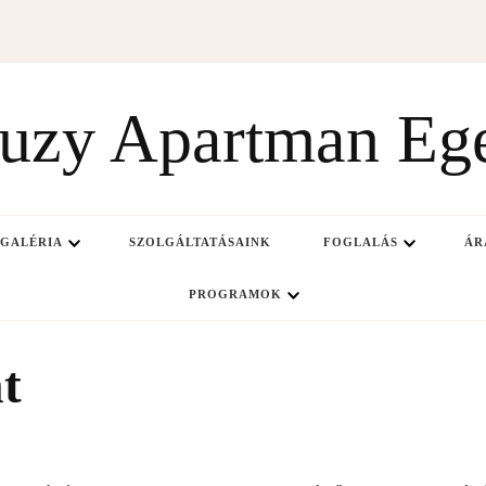
uzy Apartman Eg
GALÉRIA
SZOLGÁLTATÁSAINK
FOGLALÁS
ÁR
PROGRAMOK
t