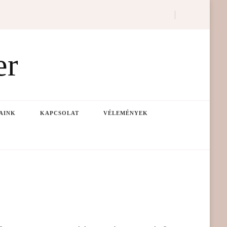
er
AINK
KAPCSOLAT
VÉLEMÉNYEK