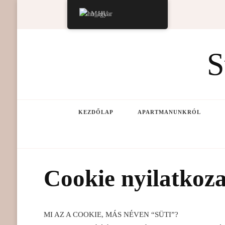
Magyar
S
KEZDŐLAP
APARTMANUNKRÓL
Cookie nyilatkoza
MI AZ A COOKIE, MÁS NÉVEN “SÜTI”?